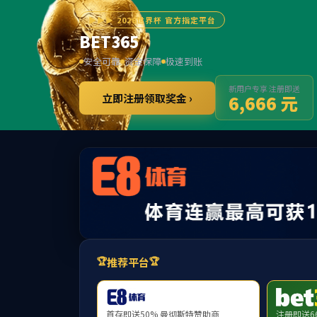
威廉希尔500欧洲指数官网 - willi
50); showBackTop =/455569//2026/03/ /(window.pageYOff
首页
新闻中心
集团要闻
基层要闻
媒体聚焦
产业产品
矿业