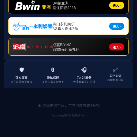
公示公告
山能招采
山能招聘
山能优选
山能助手
辟谣平台
内网
English
搜索