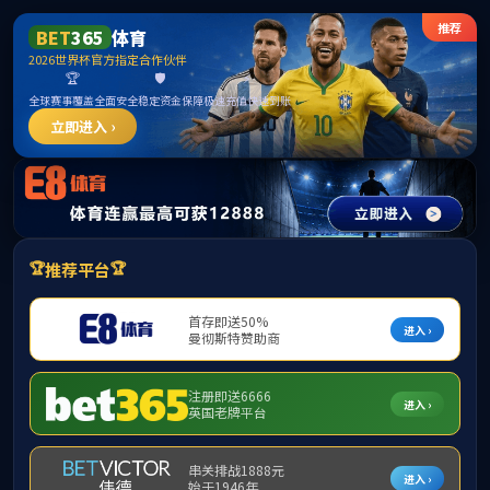
威廉希尔500欧洲指数官网 -
williamhill8.com
50); showBackTop =/77967////77975/2025/10/
/(window.pageYOffset > 320)"
@keydown.escape.window="closeFullscreenPopup();
closeMobileMenu()">
首页
新闻中心
集团要闻
基层要闻
媒体聚焦