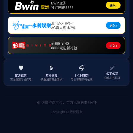
公示公告
山能招采
山能招聘
山能优选
山能助手
辟谣平台
内网
English
搜索
首页
丨
新闻中心
丨
公示公告
集团要闻
基层要闻
媒体聚焦
公示公告