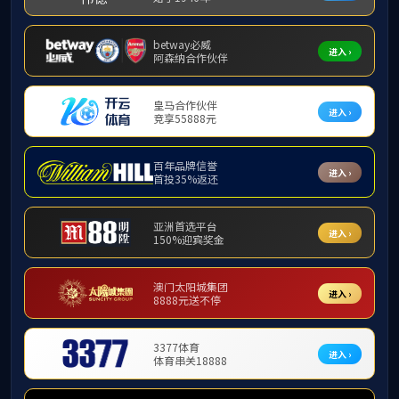
产业产品
矿业
电力
新能源
高端化工及新材料
高端装备制造
现代物流贸易
改革攻坚
科技创新
创新格局
研发平台
科技成果
数智山能
党建领航
党建品牌
党的建设
党风廉政
企业文化
资讯信息