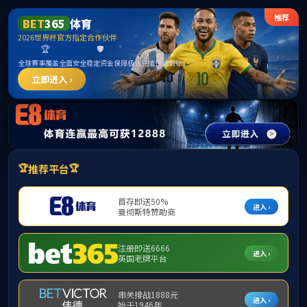
威廉希尔500欧洲指数官网 -
williamhill8.com
50); showBackTop =/78593//81923//2026/06/
/(window.pageYOffset > 320)"
@keydown.escape.window="closeFullscreenPopup();
closeMobileMenu()">
首页
新闻中心
集团要闻
基层要闻
媒体聚焦