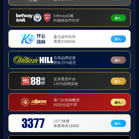
产业产品
矿业
电力
新能源
高端化工及新材料
高端装备制造
现代物流贸易
改革攻坚
科技创新
创新格局
研发平台
科技成果
数智山能
党建领航
党建品牌
党的建设
党风廉政
企业文化
资讯信息